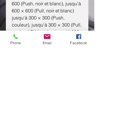
600 (Push, noir et blanc), jusqu'à
600 × 600 (Pull, noir et blanc)
jusqu'à 300 × 300 (Push,
couleur), jusqu'à 300 × 300 (Pull,
couleur) Télécopie : jusqu'à 600
× 600
Phone
Email
Facebook
CONSOMMABLE: TN-CEXV60
Autonomie : 10.200 impressions
(A4)
CONNECTIVITÉ:USB - Ethernet
CONTACTEZ NOUS