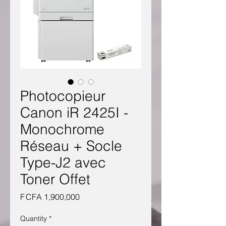
Photocopieur
Canon iR 2425I -
Monochrome
Réseau + Socle
Type-J2 avec
Toner Offet
Price
F CFA 1,900,000
Quantity
*