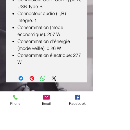
USB Type-B
Connecteur audio (L,R)
intégré: 1
Consommation (mode
économique): 207 W
Consommation d'énergie
(mode veille): 0,26 W
Consommation électrique: 277
W
CONTACTEZ NOUS
Phone
Email
Facebook