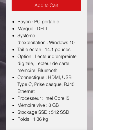
Add to Cart
Rayon : PC portable
Marque : DELL
Système
d'exploitation : Windows 10
Taille écran : 14.1 pouces
Option : Lecteur d'empreinte
digitale, Lecteur de carte
mémoire, Bluetooth
Connectique : HDMI, USB
Type C, Prise casque, RJ45
Ethernet
Processeur : Intel Core i5
Mémoire vive : 8 GB
Stockage SSD : 512 SSD
Poids : 1.36 kg