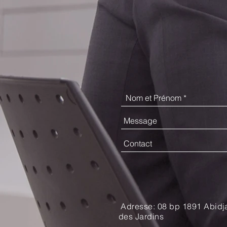
Adresse: 08 bp 1891 Abidj
des Jardins