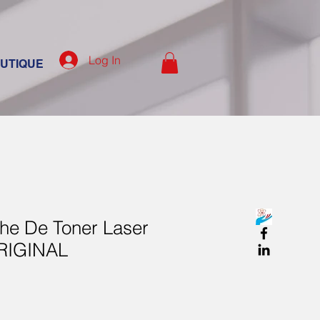
Log In
UTIQUE
he De Toner Laser
RIGINAL