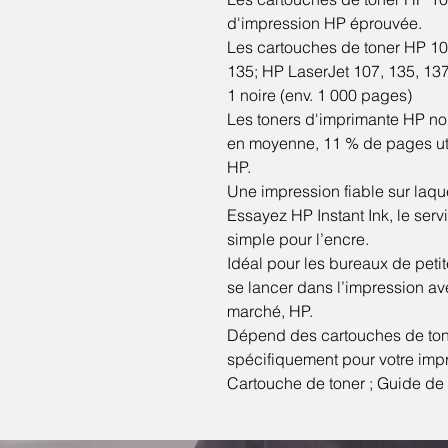
d'impression HP éprouvée.
Les cartouches de toner HP 10
135; HP LaserJet 107, 135, 13
1 noire (env. 1 000 pages)
Les toners d'imprimante HP noir
en moyenne, 11 % de pages uti
HP.
Une impression fiable sur laq
Essayez HP Instant Ink, le se
simple pour l’encre.
Idéal pour les bureaux de petit
se lancer dans l’impression av
marché, HP.
Dépend des cartouches de to
spécifiquement pour votre imp
Cartouche de toner ; Guide de