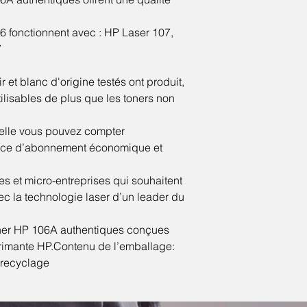
6 fonctionnent avec : HP Laser 107,
7
 et blanc d'origine testés ont produit,
lisables de plus que les toners non
uelle vous pouvez compter
rvice d’abonnement économique et
es et micro-entreprises qui souhaitent
ec la technologie laser d’un leader du
ner HP 106A authentiques conçues
rimante HP.Contenu de l’emballage:
 recyclage