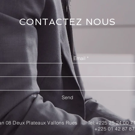
CONTACTEZ NOUS
Send
an 08 Deux Plateaux Vallons Rues
Tel:+225 25 24 00 7
+225 01 42 87 87