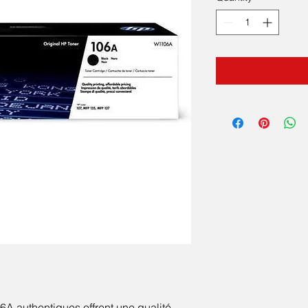
A authentiques offrent une qualité