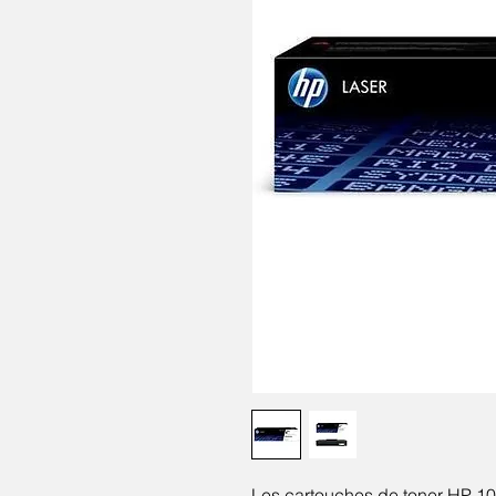
Les cartouches de toner HP 106