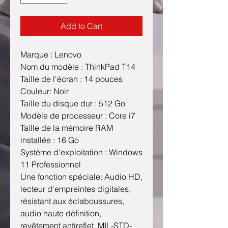
Add to Cart
Marque : Lenovo
Nom du modèle :
ThinkPad T14
Taille de l'écran :
14 pouces
Couleur:
Noir
Taille du disque dur :
512 Go
Modèle de processeur :
Core i7
Taille de la mémoire RAM
installée :
16 Go
Système d'exploitation :
Windows
11 Professionnel
Une fonction spéciale:
Audio HD,
lecteur d'empreintes digitales,
résistant aux éclaboussures,
audio haute définition,
revêtement antireflet, MIL-STD-