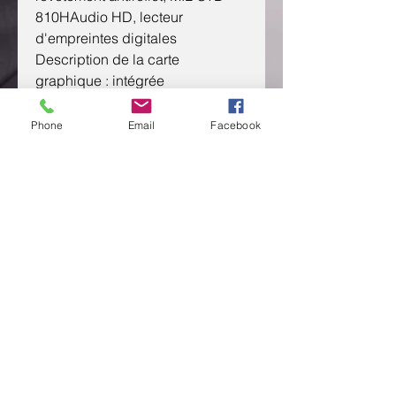
810H
Audio HD, lecteur
d'empreintes digitales
Description de la carte
graphique :
intégrée
Phone
Email
Facebook
CONTACTEZ NOUS
Send