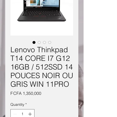
Lenovo Thinkpad
T14 CORE I7 G12
16GB / 512SSD 14
POUCES NOIR OU
GRIS WIN 11PRO
Price
F CFA 1,350,000
Quantity
*