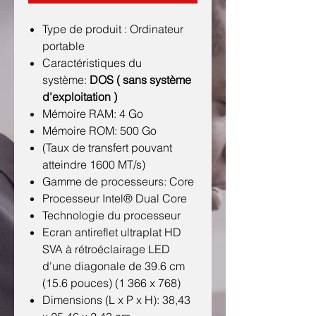
Type de produit : Ordinateur
portable
Caractéristiques du
système:
DOS ( sans système
d'exploitation )
Mémoire RAM: 4 Go
Mémoire ROM: 500 Go
(Taux de transfert pouvant
atteindre 1600 MT/s)
Gamme de processeurs: Core
Processeur Intel® Dual Core
Technologie du processeur
Ecran antireflet ultraplat HD
SVA à rétroéclairage LED
d'une diagonale de 39.6 cm
(15.6 pouces) (1 366 x 768)
Dimensions (L x P x H): 38,43