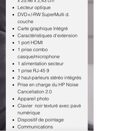
x 25,46 x 2,43 cm
Lecteur optique
DVD+/-RW SuperMulti d.
couche
Carte graphique Intégré
Caractéristiques d'extension
1 port HDMI
1 prise combo
casque/microphone
1 alimentation secteur
1 prise RJ-45 9
2 haut-parleurs stéréo intégrés
Prise en charge du HP Noise
Cancellation 2.0
Appareil photo
Clavier noir texturé avec pavé
numérique
Dispositif de pointage
Communications