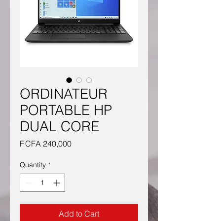
ORDINATEUR
PORTABLE HP
DUAL CORE
Price
F CFA 240,000
Quantity
*
Add to Cart