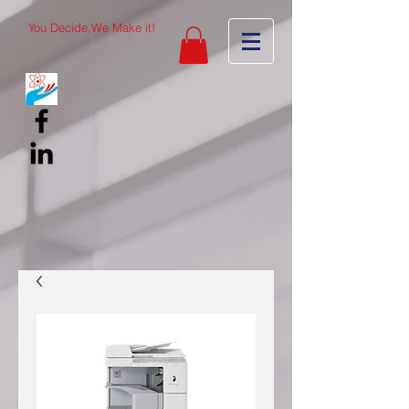
You Decide,We Make it!