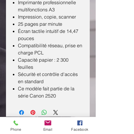
Imprimante professionnelle
multifonctions A3
Impression, copie, scanner
25 pages par minute
Écran tactile intuitif de 14,47
pouces
Compatibilité réseau, prise en
charge PCL
Capacité papier : 2 300
feuilles
Sécurité et contrôle d'accès
en standard
Ce modèle fait partie de la
série Canon 2520
CONTACTEZ NOUS
Phone
Email
Facebook