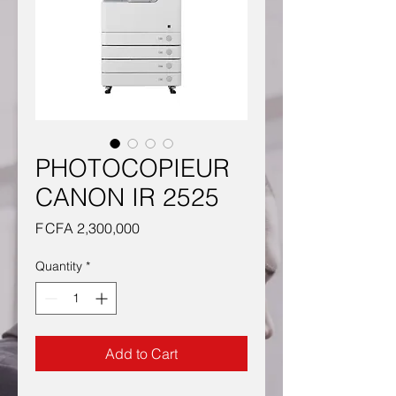
PHOTOCOPIEUR
CANON IR 2525
Price
F CFA 2,300,000
Quantity
*
Add to Cart