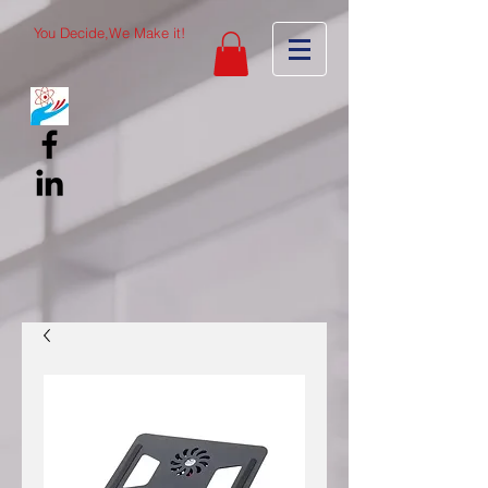
You Decide,We Make it!