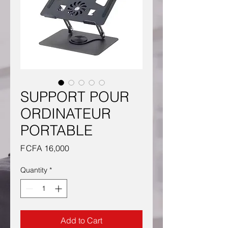
SUPPORT POUR
ORDINATEUR
PORTABLE
Price
F CFA 16,000
Quantity
*
Add to Cart