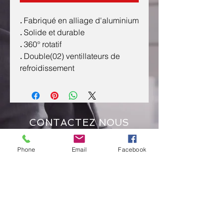
.
Fabriqué en alliage d'aluminium
.
Solide et durable
.
360° rotatif
.
Double(02) ventillateurs de
refroidissement
CONTACTEZ NOUS
Phone
Email
Facebook