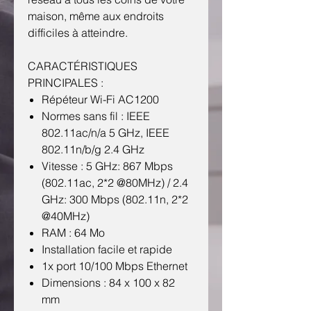
maison, même aux endroits
difficiles à atteindre.
CARACTÉRISTIQUES
PRINCIPALES :
Répéteur Wi-Fi AC1200
Normes sans fil : IEEE
802.11ac/n/a 5 GHz, IEEE
802.11n/b/g 2.4 GHz
Vitesse : 5 GHz: 867 Mbps
(802.11ac, 2*2 @80MHz) / 2.4
GHz: 300 Mbps (802.11n, 2*2
@40MHz)
RAM : 64 Mo
Installation facile et rapide
1x port 10/100 Mbps Ethernet
Dimensions : 84 x 100 x 82
mm