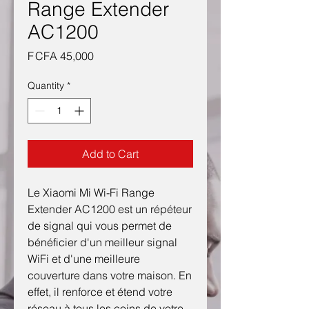
Range Extender
AC1200
Price
F CFA 45,000
Quantity
*
Add to Cart
Le Xiaomi Mi Wi-Fi Range
Extender AC1200 est un répéteur
de signal qui vous permet de
bénéficier d'un meilleur signal
WiFi et d'une meilleure
couverture dans votre maison. En
effet, il renforce et étend votre
réseau à tous les coins de votre