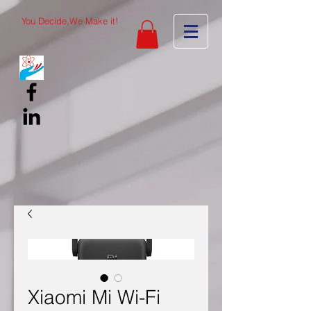
You Decide,We Make it!
Xiaomi Mi Wi-Fi